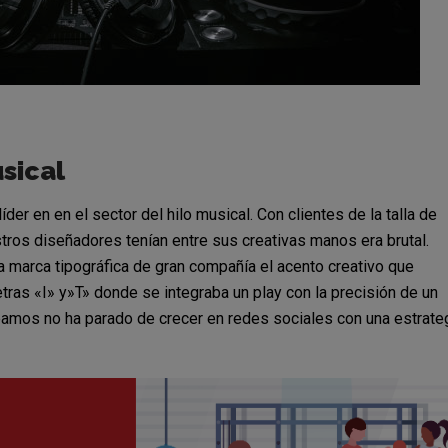
sical
er en en el sector del hilo musical. Con clientes de la talla de
tros diseñadores tenían entre sus creativas manos era brutal.
a marca tipográfica de gran compañía el acento creativo que
tras «I» y»T» donde se integraba un play con la precisión de un
eamos no ha parado de crecer en redes sociales con una estrate