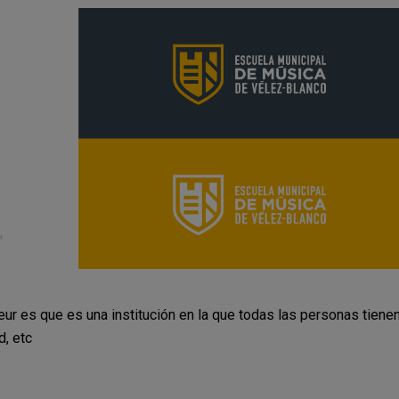
ur es que es una institución en la que todas las personas tiene
d, etc