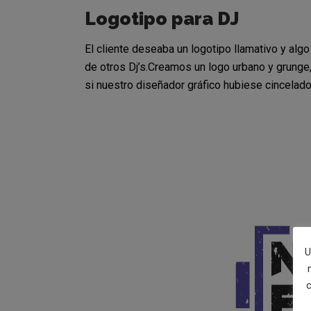
Logotipo para DJ
El cliente deseaba un logotipo llamativo y algo
de otros Dj’s.Creamos un logo urbano y grunge,
si nuestro diseñador gráfico hubiese cincelado 
U
c