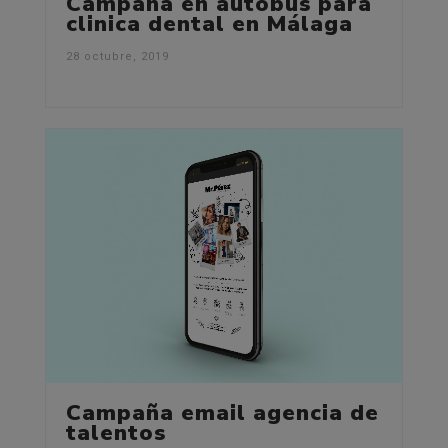
Campaña en autobús para
clinica dental en Málaga
28 octubre, 2019
Campaña email agencia de
talentos