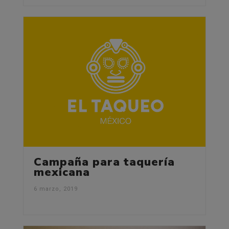
Campaña para taquería
mexicana
6 marzo, 2019