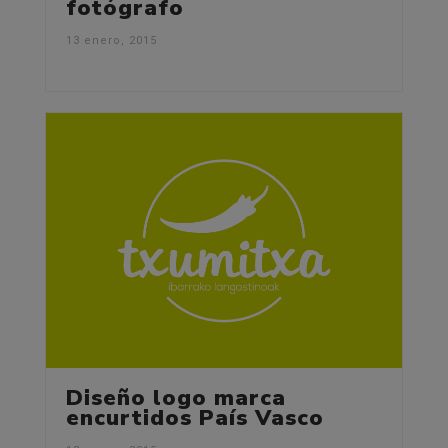
fotógrafo
13 enero, 2015
Diseño logo marca
encurtidos País Vasco