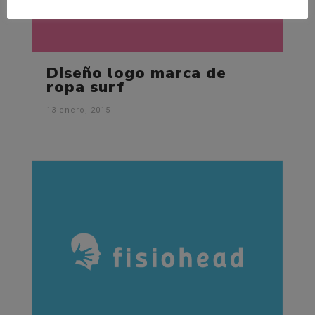
Diseño logo marca de
ropa surf
13 enero, 2015