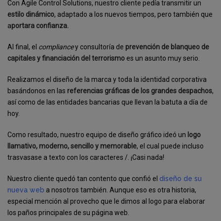
Con Agile Control Solutions, nuestro cliente pedía transmitir un
estilo dinámico
, adaptado a los nuevos tiempos, pero también que
a
portara confianza.
Al final, el
compliance
y consultoría de
prevención de blanqueo de
capitales y financiación del terrorismo
es un asunto muy serio.
Realizamos el diseño de la marca y toda la identidad corporativa
basándonos en las
referencias gráficas de los grandes despachos
,
así como de las entidades bancarias que llevan la batuta a día de
hoy.
Como resultado, nuestro equipo de diseño gráfico ideó un
logo
llamativo, moderno, sencillo y memorable
, el cual puede incluso
trasvasase a texto con los caracteres /. ¡Casi nada!
Nuestro cliente quedó tan contento que confió el
diseño de su
nueva web
a nosotros también. Aunque eso es otra historia,
especial mención al provecho que le dimos al logo para elaborar
los paños principales de su página web.