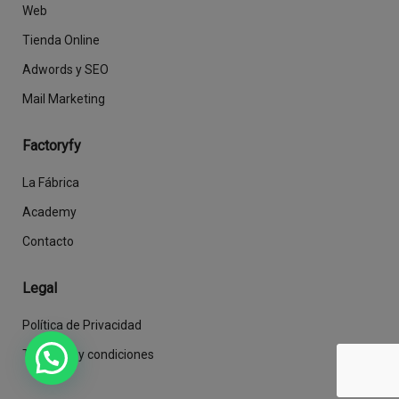
Web
Tienda Online
Adwords y SEO
Mail Marketing
Factoryfy
La Fábrica
Academy
Contacto
Legal
Política de Privacidad
Términos y condiciones