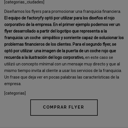
[categorias_ciudades]
Diseñamos los flyers para promocionar una franquicia financiera.
El equipo de factoryfy optó por utilizar para los diseños el rojo
corporativo de la empresa. En el primer ejemplo podemos ver un
flyer desarrollado a partir del logotipo que representa a la
franquicia: un coche
simpático y sonriente capaz de solucionar los
problemas financieros de los clientes. Para el segundo flyer, se
optó por utilizar
una imagen de la puerta de un coche rojo que
recuerda a la ilustración del logo corporativo,
en este caso se
utilizó un concepto mínimal con un mensaje muy directo y que al
mismo tiempo invita al cliente a usar los servicios de la franquicia.
Un frase que deja ver en pocas palabras las características de la
empresa.
[categorias]
COMPRAR FLYER