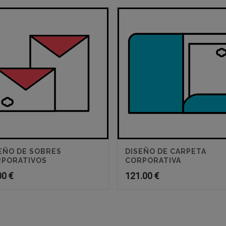
EÑO DE SOBRES
DISEÑO DE CARPETA
PORATIVOS
CORPORATIVA
00
€
121.00
€