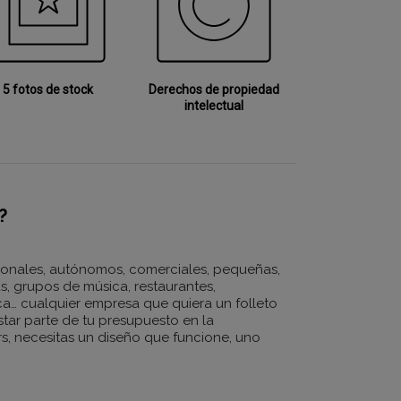
5 fotos de stock
Derechos de propiedad
intelectual
?
onales, autónomos, comerciales, pequeñas,
, grupos de música, restaurantes,
ica… cualquier empresa que quiera un folleto
astar parte de tu presupuesto en la
rs, necesitas un diseño que funcione, uno