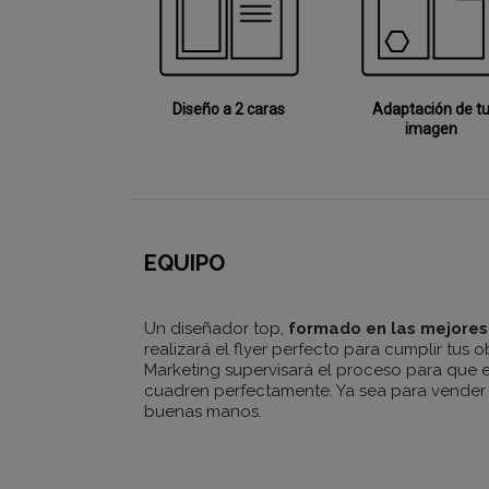
Diseño a 2 caras
Adaptación de t
imagen
EQUIPO
Un diseñador top,
formado en las mejore
realizará el flyer perfecto para cumplir tus 
Marketing supervisará el proceso para que e
cuadren perfectamente. Ya sea para vender o 
buenas manos.