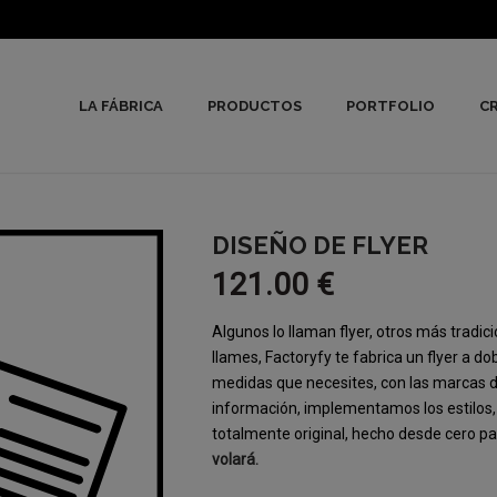
LA FÁBRICA
PRODUCTOS
PORTFOLIO
CR
DISEÑO DE FLYER
121.00
€
Algunos lo llaman flyer, otros más tradici
llames, Factoryfy te fabrica un flyer a d
medidas que necesites, con las marcas de
información, implementamos los estilos, l
totalmente original, hecho desde cero par
volará.