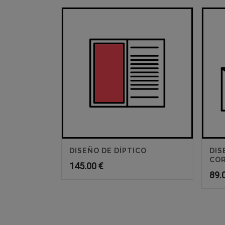
DISEÑO DE DÍPTICO
DIS
COR
145.00
€
89.