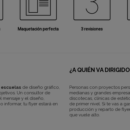
u
Maquetación perfecta
3 revisiones
¿A QUIÉN VA DIRIGIDO
s escuelas
de diseño gráfico,
Personas con proyectos pers
objetivos. Un consultor de
medianas y grandes empresas
l mensaje y el diseño,
discotecas, clínicas de estét
informar, tu flyer estará en
de primer nivel. Si te vas a g
producción y reparto de flye
que vuele alto.