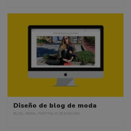
Diseño de blog de moda
BLOG
,
MODA
,
PORTFOLIO DESTACADO