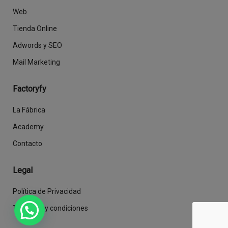
Web
Tienda Online
Adwords y SEO
Mail Marketing
Factoryfy
La Fábrica
Academy
Contacto
Legal
Política de Privacidad
Términos y condiciones