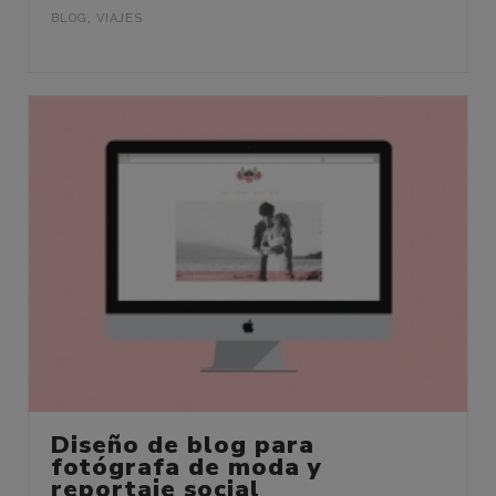
BLOG
,
VIAJES
Diseño de blog para
fotógrafa de moda y
reportaje social