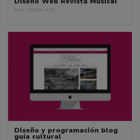
Diseño Web Revista Musical
BLOG
,
MÚSICA
,
WEB
Diseño y programación blog
guía cultural