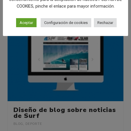
, pinche el enlace para mayor información.
COOKIES
Aceptar
Configuración de cookies
Rechazar
Diseño de blog sobre noticias
de Surf
BLOG
,
DEPORTE