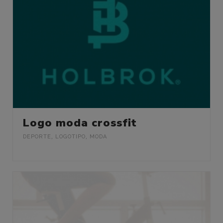
Logo moda crossfit
DEPORTE
,
LOGOTIPO
,
MODA