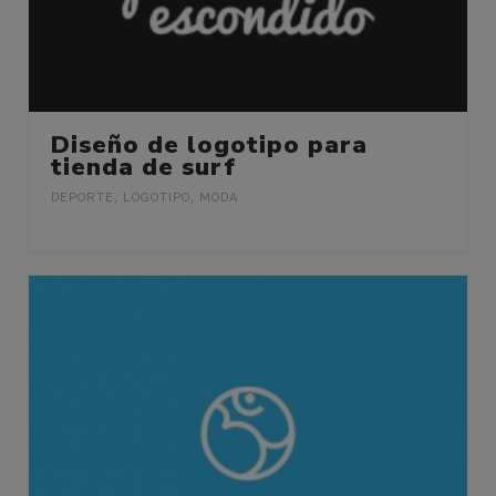
Diseño de logotipo para
tienda de surf
DEPORTE
,
LOGOTIPO
,
MODA