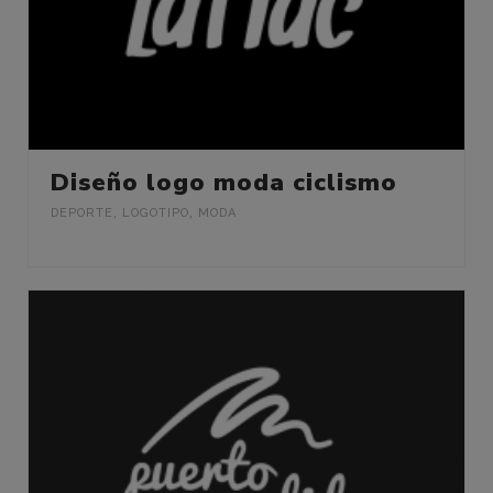
Diseño logo moda ciclismo
DEPORTE
,
LOGOTIPO
,
MODA