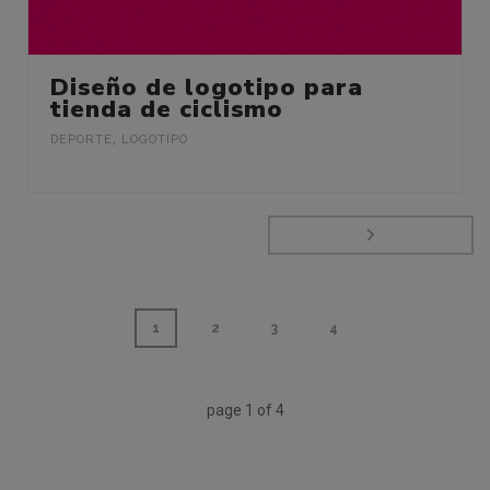
Diseño de logotipo para
tienda de ciclismo
DEPORTE
,
LOGOTIPO
1
2
3
4
page
1
of
4