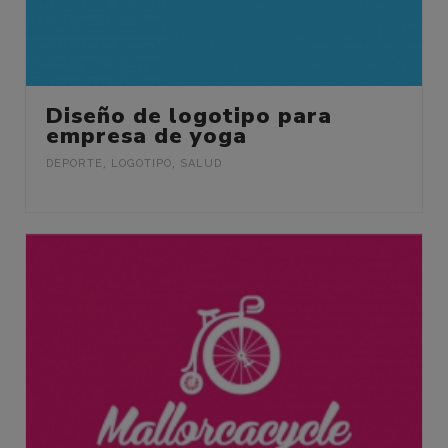
Diseño de logotipo para
empresa de yoga
DEPORTE
,
LOGOTIPO
,
SALUD