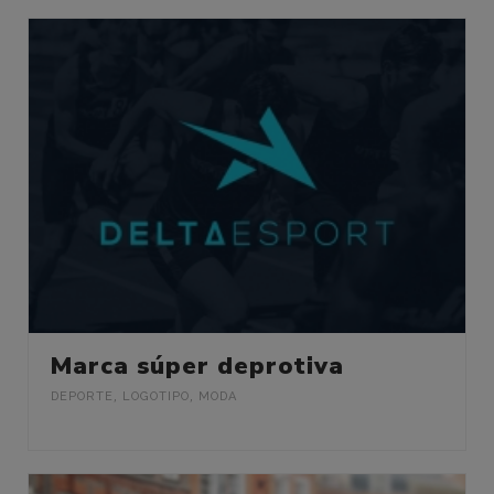
Marca súper deprotiva
DEPORTE
,
LOGOTIPO
,
MODA