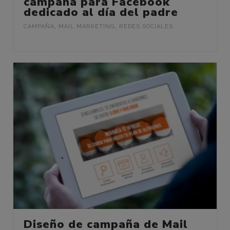
campaña para Facebook
dedicado al día del padre
CAMPAÑA
,
MAIL MARKETING
,
REDES SOCIALES
Diseño de campaña de Mail