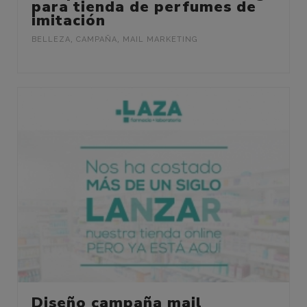
para tienda de perfumes de
imitación
BELLEZA
,
CAMPAÑA
,
MAIL MARKETING
Diseño campaña mail