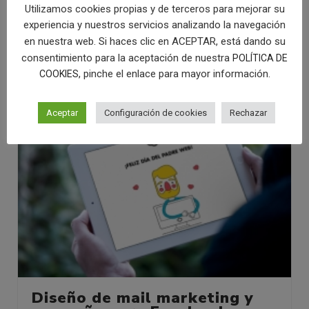
Utilizamos cookies propias y de terceros para mejorar su
Navidad graciosas
experiencia y nuestros servicios analizando la navegación
CAMPAÑA
,
MAIL MARKETING
en nuestra web. Si haces clic en ACEPTAR, está dando su
consentimiento para la aceptación de nuestra
POLÍTICA DE
, pinche el enlace para mayor información.
COOKIES
Aceptar
Configuración de cookies
Rechazar
Diseño de mail marketing y