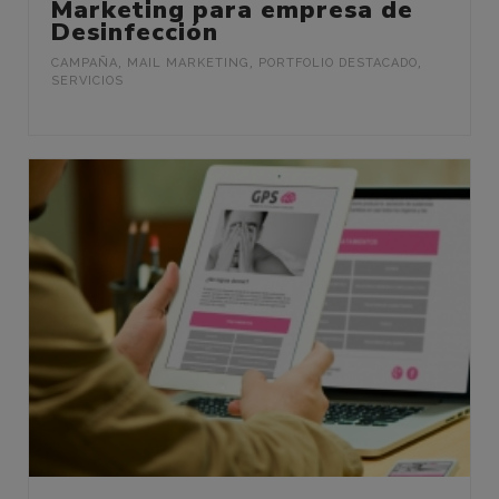
Marketing para empresa de
Desinfección
CAMPAÑA
,
MAIL MARKETING
,
PORTFOLIO DESTACADO
,
SERVICIOS