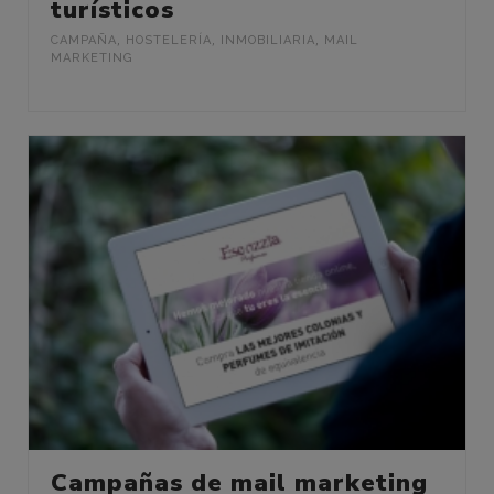
turísticos
CAMPAÑA
,
HOSTELERÍA
,
INMOBILIARIA
,
MAIL
MARKETING
Campañas de mail marketing