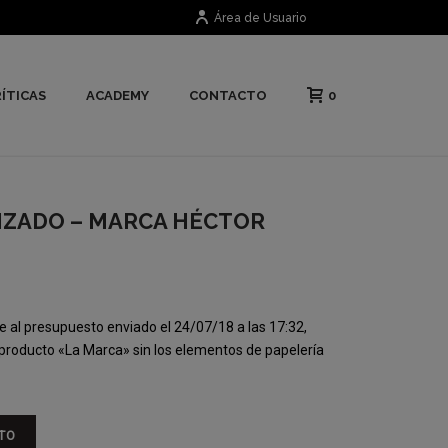
Área de Usuario
0
ÍTICAS
ACADEMY
CONTACTO
ZADO – MARCA HÉCTOR
 al presupuesto enviado el 24/07/18 a las 17:32,
 producto «La Marca» sin los elementos de papelería
TO