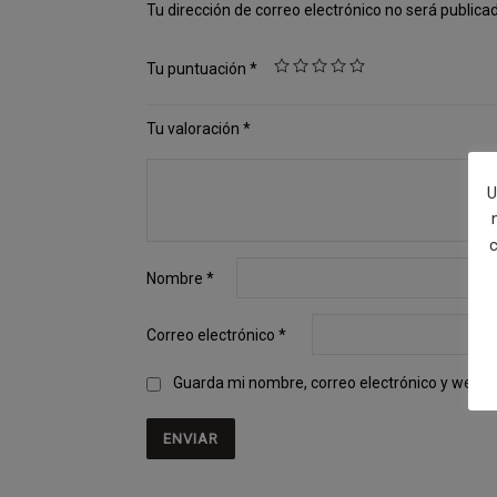
Tu dirección de correo electrónico no será publica
Tu puntuación
*
Tu valoración
*
U
c
Nombre
*
Correo electrónico
*
Guarda mi nombre, correo electrónico y web e