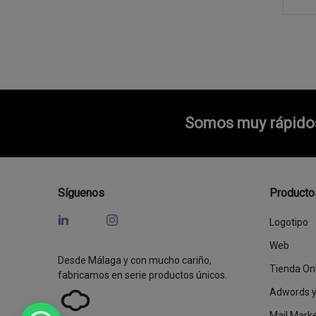
Somos muy rápidos 
Síguenos
Producto
Logotipo
Web
Desde Málaga y con mucho cariño,
Tienda On
fabricamos en serie productos únicos.
Adwords 
Mail Mark