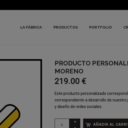
LA FÁBRICA
PRODUCTOS
PORTFOLIO
CR
PRODUCTO PERSONALI
MORENO
219.00
€
Este producto personalizado corresponde
correspondiente a desarrollo de nuestro
y diseño de redes sociales.
AÑADIR AL CARRI