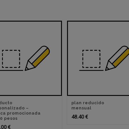
ducto
plan reducido
sonalizado –
mensual
ca promocionada
48.40
€
00 pesos
.00
€