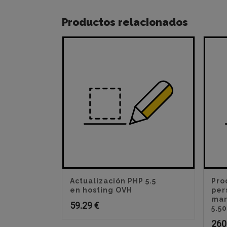
Productos relacionados
Actualización PHP 5.5
Pro
en hosting OVH
per
mar
59.29
€
5.5
260