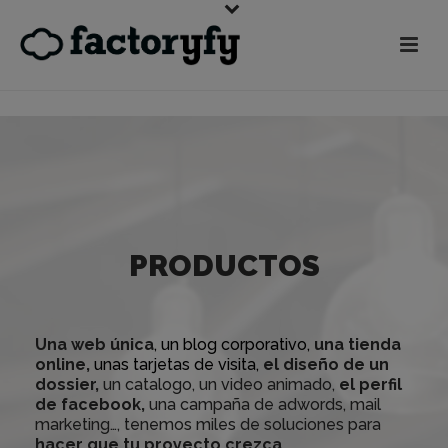
PRODUCTOS
Una web única
, un blog corporativo,
una tienda
online,
unas tarjetas de visita,
el diseño de un
dossier,
un catalogo, un video animado,
el perfil
de facebook,
una campaña de adwords, mail
marketing…, tenemos miles de soluciones para
hacer que tu proyecto crezca.