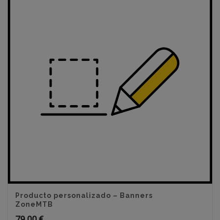
Producto personalizado – Banners
ZoneMTB
79.00
€