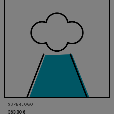
SÚPERLOGO
363.00
€