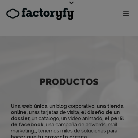
PRODUCTOS
Una web única
, un blog corporativo,
una tienda
online,
unas tarjetas de visita,
el diseño de un
dossier,
un catalogo, un video animado,
el perfil
de facebook,
una campaña de adwords, mail
marketing…, tenemos miles de soluciones para
hacer que tu proyecto crezca.