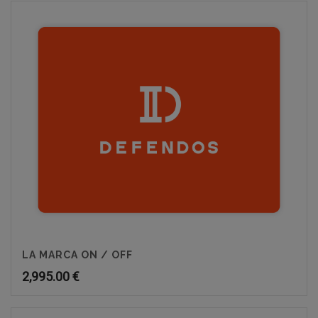
LA MARCA ON / OFF
2,995.00
€