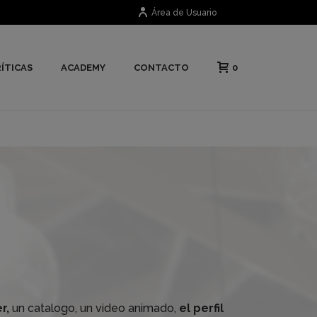
Área de Usuario
0
ÍTICAS
ACADEMY
CONTACTO
r,
un catalogo, un video animado,
el perfil