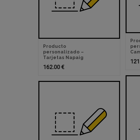
Pro
Producto
per
personalizado –
Cam
Tarjetas Napaig
121
162.00
€