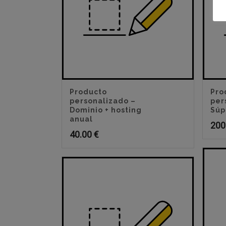
Producto
Pro
personalizado –
per
Dominio + hosting
Súp
anual
200
40.00
€