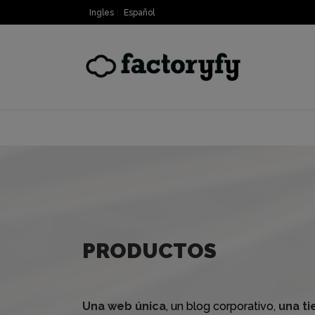
Ingles
Español
PRODUCTOS
Una web única
, un blog corporativo,
una ti