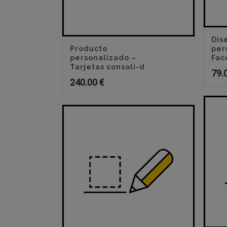
Dis
Producto
per
personalizado –
Fac
Tarjetas consoli-d
79.
240.00
€