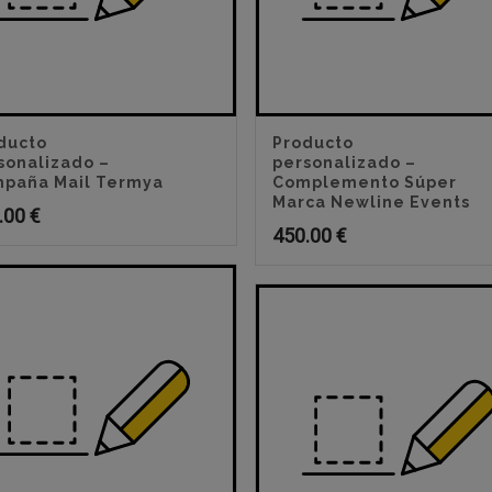
ducto
Producto
sonalizado –
personalizado –
paña Mail Termya
Complemento Súper
Marca Newline Events
.00
€
450.00
€