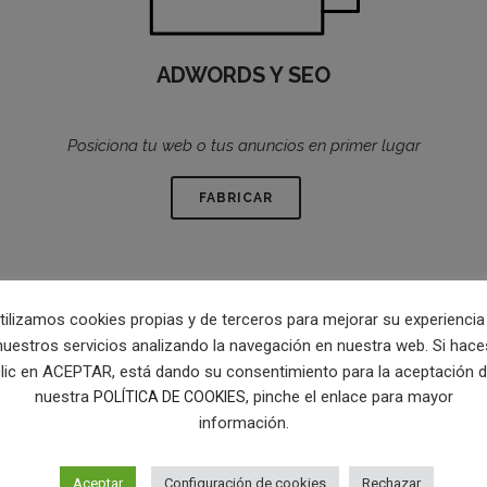
ADWORDS Y SEO
Posiciona tu web o tus anuncios en primer lugar
FABRICAR
tilizamos cookies propias y de terceros para mejorar su experiencia
nuestros servicios analizando la navegación en nuestra web. Si hace
lic en ACEPTAR, está dando su consentimiento para la aceptación 
nuestra
, pinche el enlace para mayor
POLÍTICA DE COOKIES
información.
Aceptar
Configuración de cookies
Rechazar