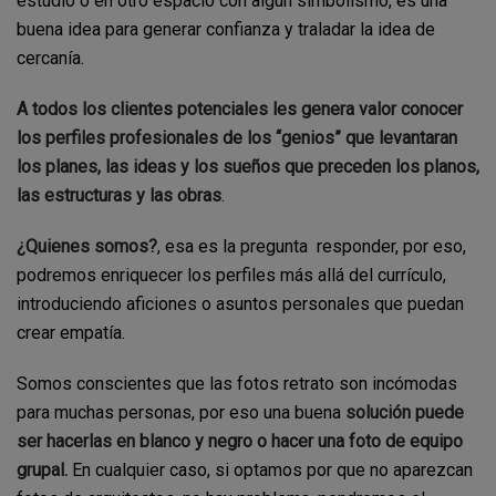
estudio o en otro espacio con algún simbolismo, es una
buena idea para generar confianza y traladar la idea de
cercanía.
A todos los clientes potenciales les genera valor conocer
los perfiles profesionales de los “genios” que levantaran
los planes, las ideas y los sueños que preceden los planos,
las estructuras y las obras
.
¿Quienes somos?
, esa es la pregunta responder, por eso,
podremos enriquecer los perfiles más allá del currículo,
introduciendo aficiones o asuntos personales que puedan
crear empatía.
Somos conscientes que las fotos retrato son incómodas
para muchas personas, por eso una buena
solución puede
ser hacerlas en blanco y negro o hacer una foto de equipo
grupal.
En cualquier caso, si optamos por que no aparezcan