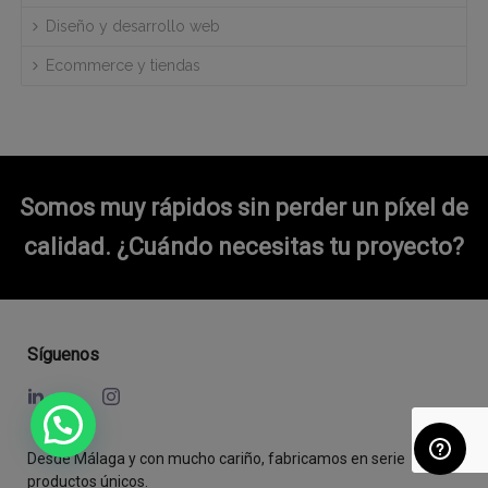
Diseño y desarrollo web
Ecommerce y tiendas
Somos muy rápidos sin perder un píxel de
calidad.
¿Cuándo necesitas tu proyecto?
Síguenos
Desde Málaga y con mucho cariño, fabricamos en serie
productos únicos.