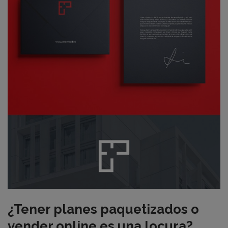
¿Tener planes paquetizados o
vender online es una locura?