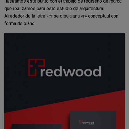
Ilustramos este punto con el trabajo de rediseño de marca
que realizamos para este estudio de arquitectura.
Alrededor de la letra «r» se dibuja una «r» conceptual con
forma de plano.