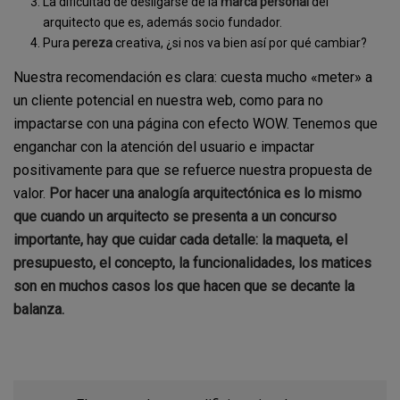
La dificultad de desligarse de la
marca personal
del
arquitecto que es, además socio fundador.
Pura
pereza
creativa, ¿si nos va bien así por qué cambiar?
Nuestra recomendación es clara: cuesta mucho «meter» a
un cliente potencial en nuestra web, como para no
impactarse con una página con efecto WOW. Tenemos que
enganchar con la atención del usuario e impactar
positivamente para que se refuerce nuestra propuesta de
valor.
Por hacer una analogía arquitectónica es lo mismo
que cuando un arquitecto se presenta a un concurso
importante, hay que cuidar cada detalle: la maqueta, el
presupuesto, el concepto, la funcionalidades, los matices
son en muchos casos los que hacen que se decante la
balanza.