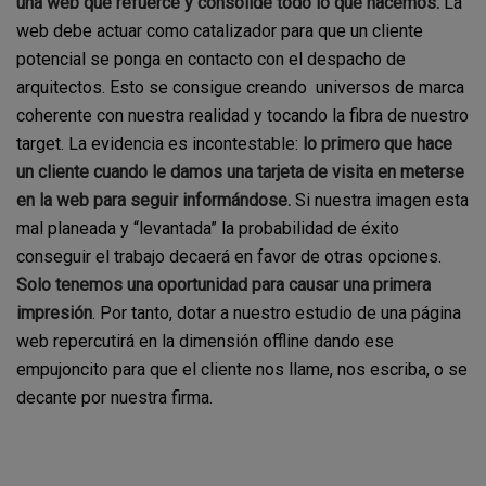
una web que refuerce y consolide todo lo que hacemos.
La
web debe actuar como catalizador para que un cliente
potencial se ponga en contacto con el despacho de
arquitectos. Esto se consigue creando universos de marca
coherente con nuestra realidad y tocando la fibra de nuestro
target. La evidencia es incontestable:
lo primero que hace
un cliente cuando le damos una tarjeta de visita en meterse
en la web para seguir informándose.
Si nuestra imagen esta
mal planeada y “levantada” la probabilidad de éxito
conseguir el trabajo decaerá en favor de otras opciones.
Solo tenemos una oportunidad para causar una primera
impresión
. Por tanto, dotar a nuestro estudio de una página
web repercutirá en la dimensión offline dando ese
empujoncito para que el cliente nos llame, nos escriba, o se
decante por nuestra firma.