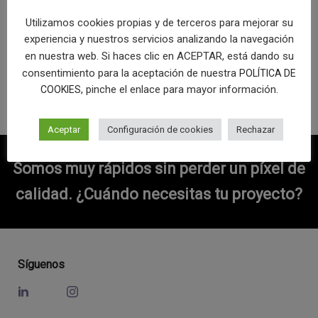
Utilizamos cookies propias y de terceros para mejorar su
experiencia y nuestros servicios analizando la navegación
en nuestra web. Si haces clic en ACEPTAR, está dando su
consentimiento para la aceptación de nuestra
POLÍTICA DE
Read More
, pinche el enlace para mayor información.
COOKIES
Aceptar
Configuración de cookies
Rechazar
Somos muy rápidos sin perder un píxel de
calidad.
¿Cuándo necesitas tu proyecto?
Síguenos