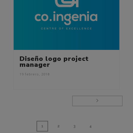
Diseño logo project
manager
19 febrero, 2018
1
2
3
4