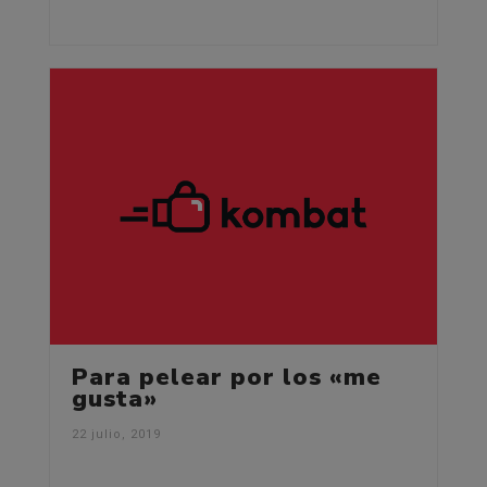
Para pelear por los «me
gusta»
22 julio, 2019