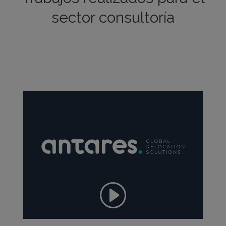
sector consultoría