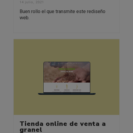
14 julio, 2021
Buen rollo el que transmite este rediseño
web.
Tienda online de venta a
granel