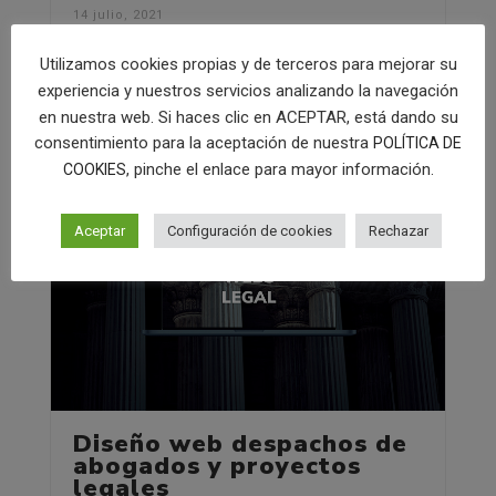
14 julio, 2021
Mas allá de la construcción.
Utilizamos cookies propias y de terceros para mejorar su
experiencia y nuestros servicios analizando la navegación
en nuestra web. Si haces clic en ACEPTAR, está dando su
consentimiento para la aceptación de nuestra
POLÍTICA DE
, pinche el enlace para mayor información.
COOKIES
Aceptar
Configuración de cookies
Rechazar
Diseño web despachos de
abogados y proyectos
legales