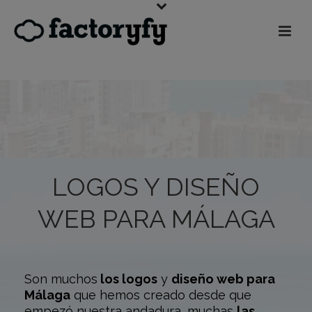
LOGOS Y DISEÑO
WEB PARA MÁLAGA
Son muchos
los logos
y
diseño web para
Málaga
que hemos creado desde que
empezó nuestra andadura, muchas
las