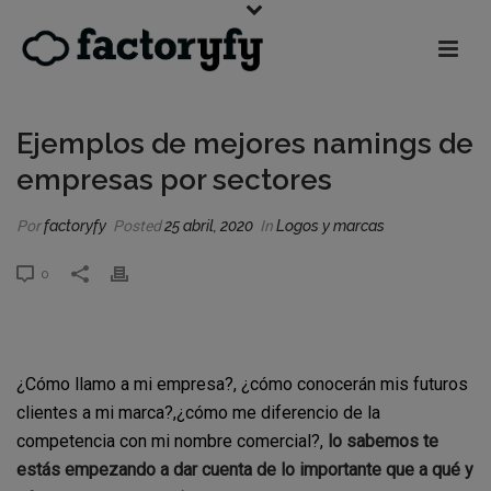
Ejemplos de mejores namings de
empresas por sectores
Por
factoryfy
Posted
25 abril, 2020
In
Logos y marcas
0
¿Cómo llamo a mi empresa?, ¿cómo conocerán mis futuros
clientes a mi marca?,¿cómo me diferencio de la
competencia con mi nombre comercial?,
lo sabemos te
estás empezando a dar cuenta de lo importante que a qué y