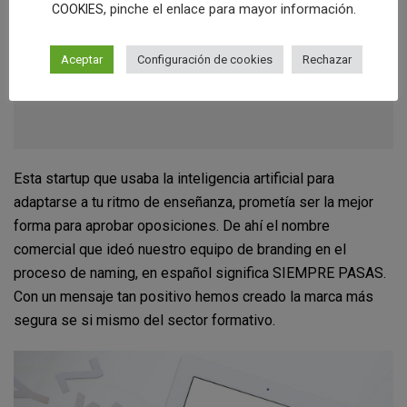
, pinche el enlace para mayor información.
COOKIES
Aceptar
Configuración de cookies
Rechazar
Esta startup que usaba la inteligencia artificial para
adaptarse a tu ritmo de enseñanza, prometía ser la mejor
forma para aprobar oposiciones. De ahí el nombre
comercial que ideó nuestro equipo de branding en el
proceso de naming, en español significa SIEMPRE PASAS.
Con un mensaje tan positivo hemos creado la marca más
segura se si mismo del sector formativo.