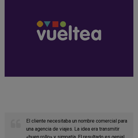
El cliente necesitaba un nombre comercial para
una agencia de viajes. La idea era transmitir
«buen rollo» y simpatía. El resultado es genial,