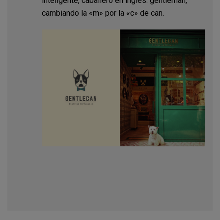
inteligente, caballero en inglés: gentleman,
cambiando la «m» por la «c» de can.