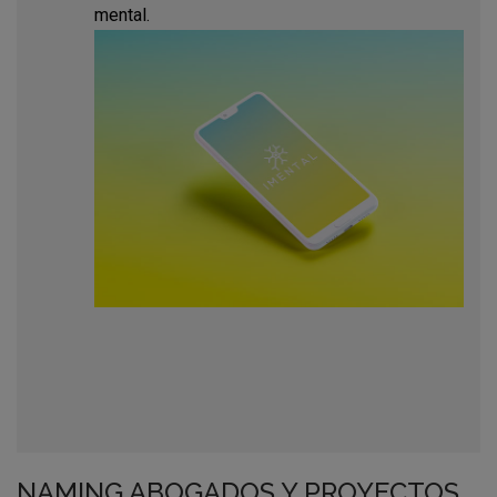
mental.
NAMING ABOGADOS Y PROYECTOS