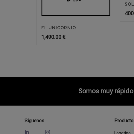
SOL
400
EL UNICORNIO
1,490.00
€
Somos muy rápidos 
Síguenos
Producto
Logotipo