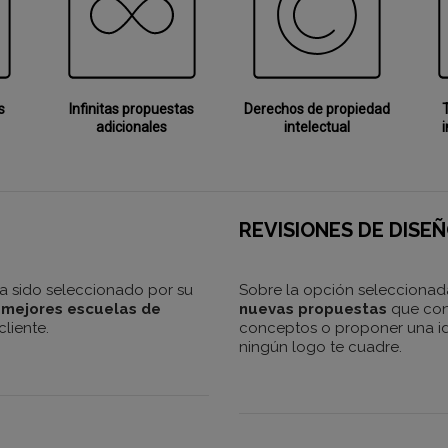
s
Infinitas propuestas
Derechos de propiedad
adicionales
intelectual
i
REVISIONES DE DISE
a sido seleccionado por su
Sobre la opción selecciona
 mejores escuelas de
nuevas propuestas
que con
liente.
conceptos o proponer una id
ningún logo te cuadre.