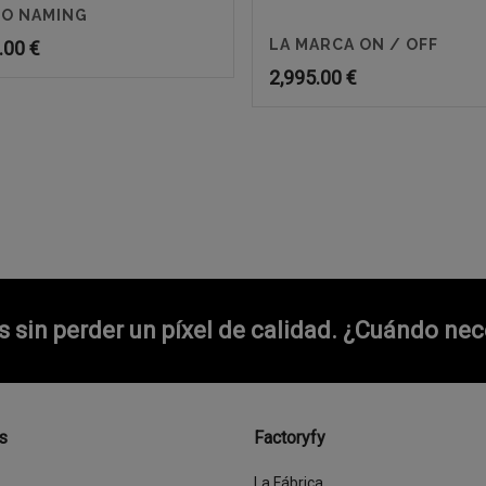
O NAMING
LA MARCA ON / OFF
.00
€
2,995.00
€
sin perder un píxel de calidad.
¿Cuándo nece
s
Factoryfy
La Fábrica