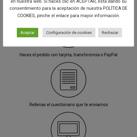
en nuestra web. Si haces clic en ACEPTAR, está dando su
consentimiento para la aceptación de nuestra
POLÍTICA DE
, pinche el enlace para mayor información.
COOKIES
Aceptar
Configuración de cookies
Rechazar
Haces el pedido con tarjeta, transferencia o PayPal
Rellenas el cuestionario que te enviamos