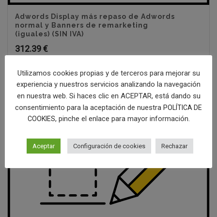
Adwords Display más repaso de Adwords
normal y Banners de remarketing
(iguales) (SIN IVA)
312.39
€
Utilizamos cookies propias y de terceros para mejorar su
experiencia y nuestros servicios analizando la navegación
en nuestra web. Si haces clic en ACEPTAR, está dando su
consentimiento para la aceptación de nuestra
POLÍTICA DE
, pinche el enlace para mayor información.
COOKIES
Aceptar
Configuración de cookies
Rechazar