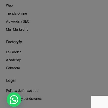
Web
Tienda Online
Adwords y SEO
Mail Marketing
Factoryfy
La Fábrica
Academy
Contacto
Legal
Política de Privacidad
Términos y condiciones