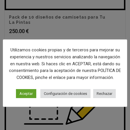
Pack de 10 diseños de camisetas para Tu
La Pintas
250.00
€
Utilizamos cookies propias y de terceros para mejorar su
experiencia y nuestros servicios analizando la navegación
en nuestra web. Si haces clic en ACEPTAR, está dando su
consentimiento para la aceptación de nuestra
POLÍTICA DE
, pinche el enlace para mayor información.
COOKIES
Aceptar
Configuración de cookies
Rechazar