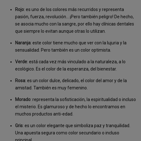
Rojo
: es uno de los colores más recurridos y representa
pasión, fuerza, revolución… ¡Pero también peligro! De hecho,
se asocia mucho con la sangre, por ello hay clínicas dentales
que siempre lo evitan aunque otras lo utilizan.
Naranja
: este color tiene mucho que ver con la lujuria y la
sensualidad. Pero también es un color optimista.
Verde
: está cada vez más vinculado a la naturaleza, a lo
ecológico. Es el color de la esperanza, del bienestar.
Rosa
: es un color dulce, delicado, el color del amor y de la
amistad. También es muy femenino.
Morado
: representa la sofisticación, la espiritualidad o incluso
el misterio. Es glamuroso y de hecho lo encontramos en
muchos productos anti-edad.
Gris
: es un color elegante que simboliza paz y tranquilidad.
Una apuesta segura como color secundario o incluso
principal.