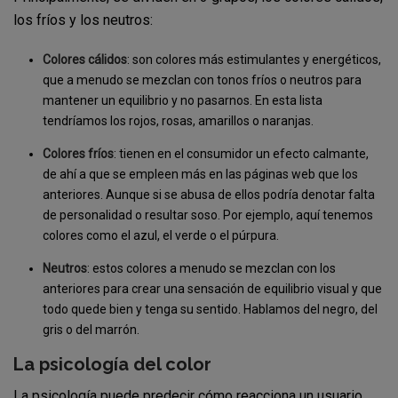
los fríos y los neutros:
Colores cálidos
: son colores más estimulantes y energéticos,
que a menudo se mezclan con tonos fríos o neutros para
mantener un equilibrio y no pasarnos. En esta lista
tendríamos los rojos, rosas, amarillos o naranjas.
Colores fríos
: tienen en el consumidor un efecto calmante,
de ahí a que se empleen más en las páginas web que los
anteriores. Aunque si se abusa de ellos podría denotar falta
de personalidad o resultar soso. Por ejemplo, aquí tenemos
colores como el azul, el verde o el púrpura.
Neutros
: estos colores a menudo se mezclan con los
anteriores para crear una sensación de equilibrio visual y que
todo quede bien y tenga su sentido. Hablamos del negro, del
gris o del marrón.
La psicología del color
La psicología puede predecir cómo reacciona un usuario