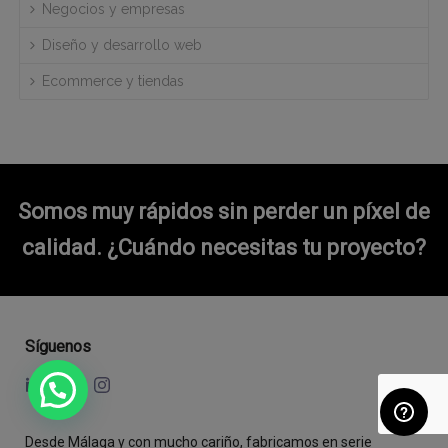
Negocios y empresas
Diseño y desarrollo web
Ecommerce y tiendas
Somos muy rápidos sin perder un píxel de
calidad.
¿Cuándo necesitas tu proyecto?
Síguenos
Desde Málaga y con mucho cariño, fabricamos en serie